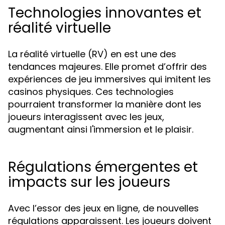
Technologies innovantes et
réalité virtuelle
La réalité virtuelle (RV) en est une des
tendances majeures. Elle promet d’offrir des
expériences de jeu immersives qui imitent les
casinos physiques. Ces technologies
pourraient transformer la manière dont les
joueurs interagissent avec les jeux,
augmentant ainsi l'immersion et le plaisir.
Régulations émergentes et
impacts sur les joueurs
Avec l’essor des jeux en ligne, de nouvelles
régulations apparaissent. Les joueurs doivent