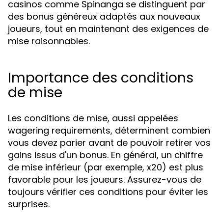
casinos comme Spinanga se distinguent par
des bonus généreux adaptés aux nouveaux
joueurs, tout en maintenant des exigences de
mise raisonnables.
Importance des conditions
de mise
Les conditions de mise, aussi appelées
wagering requirements, déterminent combien
vous devez parier avant de pouvoir retirer vos
gains issus d'un bonus. En général, un chiffre
de mise inférieur (par exemple, x20) est plus
favorable pour les joueurs. Assurez-vous de
toujours vérifier ces conditions pour éviter les
surprises.