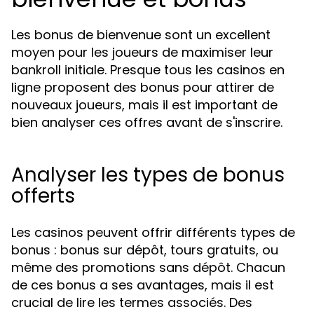
Les bonus de bienvenue sont un excellent
moyen pour les joueurs de maximiser leur
bankroll initiale. Presque tous les casinos en
ligne proposent des bonus pour attirer de
nouveaux joueurs, mais il est important de
bien analyser ces offres avant de s'inscrire.
Analyser les types de bonus
offerts
Les casinos peuvent offrir différents types de
bonus : bonus sur dépôt, tours gratuits, ou
même des promotions sans dépôt. Chacun
de ces bonus a ses avantages, mais il est
crucial de lire les termes associés. Des