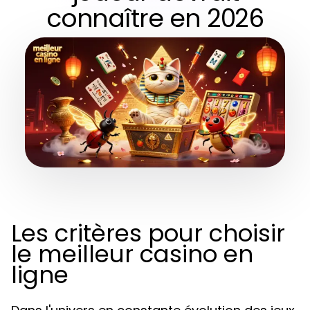
connaître en 2026
Les critères pour choisir
le meilleur casino en
ligne