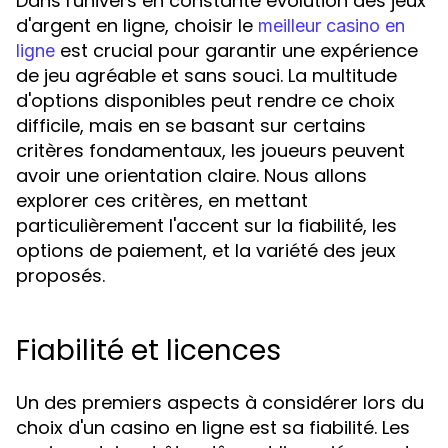
Dans l'univers en constante évolution des jeux
d'argent en ligne, choisir le
meilleur casino en
est crucial pour garantir une expérience
ligne
de jeu agréable et sans souci. La multitude
d'options disponibles peut rendre ce choix
difficile, mais en se basant sur certains
critères fondamentaux, les joueurs peuvent
avoir une orientation claire. Nous allons
explorer ces critères, en mettant
particulièrement l'accent sur la fiabilité, les
options de paiement, et la variété des jeux
proposés.
Fiabilité et licences
Un des premiers aspects à considérer lors du
choix d'un casino en ligne est sa fiabilité. Les