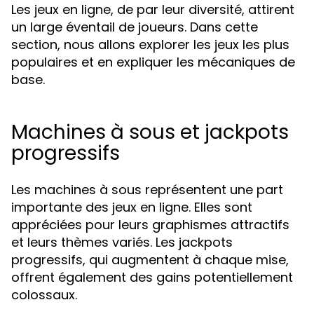
Les jeux en ligne, de par leur diversité, attirent
un large éventail de joueurs. Dans cette
section, nous allons explorer les jeux les plus
populaires et en expliquer les mécaniques de
base.
Machines à sous et jackpots
progressifs
Les machines à sous représentent une part
importante des jeux en ligne. Elles sont
appréciées pour leurs graphismes attractifs
et leurs thèmes variés. Les jackpots
progressifs, qui augmentent à chaque mise,
offrent également des gains potentiellement
colossaux.