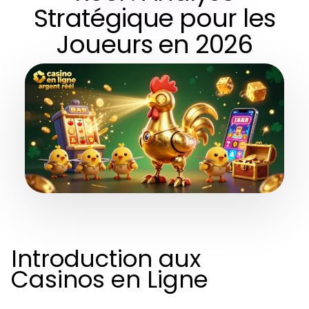
Stratégique pour les
Joueurs en 2026
Introduction aux
Casinos en Ligne