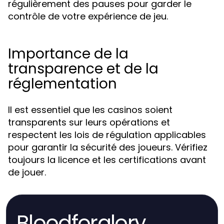
régulièrement des pauses pour garder le
contrôle de votre expérience de jeu.
Importance de la
transparence et de la
réglementation
Il est essentiel que les casinos soient
transparents sur leurs opérations et
respectent les lois de régulation applicables
pour garantir la sécurité des joueurs. Vérifiez
toujours la licence et les certifications avant
de jouer.
Bloodforglory