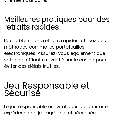
virement bancaire.
Meilleures pratiques pour des
retraits rapides
Pour obtenir des retraits rapides, utilisez des
méthodes comme les portefeuilles
électroniques. Assurez-vous également que
votre identifiant est vérifié sur le casino pour
éviter des délais inutiles.
Jeu Responsable et
Sécurisé
Le jeu responsable est vital pour garantir une
expérience de jeu agréable et sécurisée.