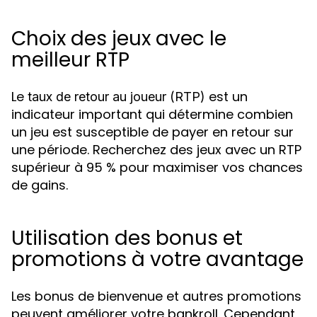
Choix des jeux avec le
meilleur RTP
Le
est un
taux de retour au joueur (RTP)
indicateur important qui détermine combien
un jeu est susceptible de payer en retour sur
une période. Recherchez des jeux avec un RTP
supérieur à 95 % pour maximiser vos chances
de gains.
Utilisation des bonus et
promotions à votre avantage
Les bonus de bienvenue et autres promotions
peuvent améliorer votre bankroll. Cependant,