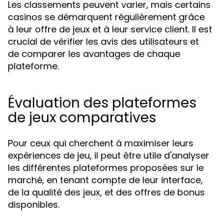
Les classements peuvent varier, mais certains
casinos se démarquent régulièrement grâce
à leur offre de jeux et à leur service client. Il est
crucial de vérifier les avis des utilisateurs et
de comparer les avantages de chaque
plateforme.
Évaluation des plateformes
de jeux comparatives
Pour ceux qui cherchent à maximiser leurs
expériences de jeu, il peut être utile d'analyser
les différentes plateformes proposées sur le
marché, en tenant compte de leur interface,
de la qualité des jeux, et des offres de bonus
disponibles.