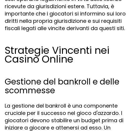
ricevute da giurisdizioni estere. Tuttavia, è
importante che i giocatori si informino sui loro
diritti nella propria giurisdizione e sui requisiti
fiscali legati alle vincite derivanti da questi siti.
Strategie Vincenti nei
Casinò Online
Gestione del bankroll e delle
scommesse
La gestione del bankroll è una componente
cruciale per il successo nel gioco d'azzardo. I
giocatori devono stabilire un budget prima di
iniziare a giocare e attenersi ad esso. Un