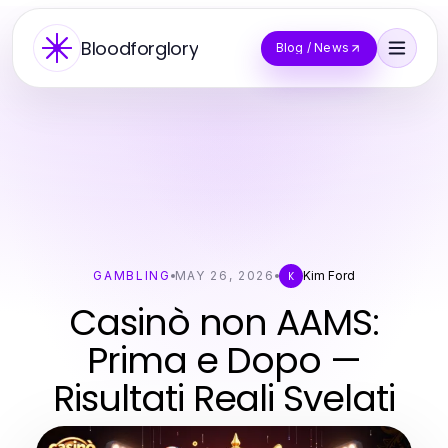
Bloodforglory
Blog / News
GAMBLING
MAY 26, 2026
Kim Ford
K
Casinò non AAMS:
Prima e Dopo —
Risultati Reali Svelati