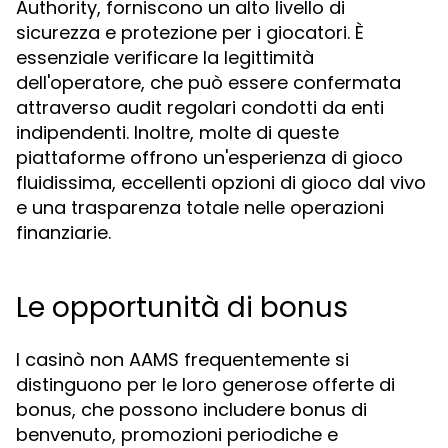
Authority, forniscono un alto livello di
sicurezza e protezione per i giocatori. È
essenziale verificare la legittimità
dell'operatore, che può essere confermata
attraverso audit regolari condotti da enti
indipendenti. Inoltre, molte di queste
piattaforme offrono un'esperienza di gioco
fluidissima, eccellenti opzioni di gioco dal vivo
e una trasparenza totale nelle operazioni
finanziarie.
Le opportunità di bonus
I casinò non AAMS frequentemente si
distinguono per le loro generose offerte di
bonus, che possono includere bonus di
benvenuto, promozioni periodiche e