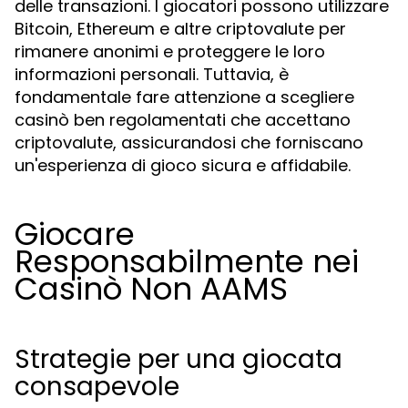
delle transazioni. I giocatori possono utilizzare
Bitcoin, Ethereum e altre criptovalute per
rimanere anonimi e proteggere le loro
informazioni personali. Tuttavia, è
fondamentale fare attenzione a scegliere
casinò ben regolamentati che accettano
criptovalute, assicurandosi che forniscano
un'esperienza di gioco sicura e affidabile.
Giocare
Responsabilmente nei
Casinò Non AAMS
Strategie per una giocata
consapevole