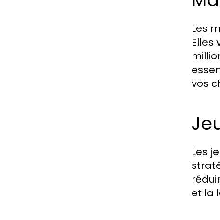
Mac
Les m
Elles
milli
essen
vos c
Jeu
Les j
strat
rédui
et la