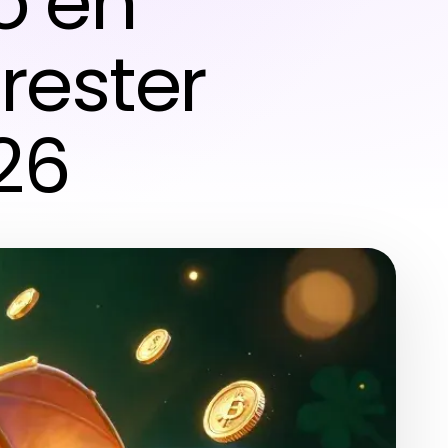
o en
rester
26