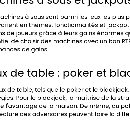
hines à sous et jackpots
achines à sous sont parmi les jeux les plus p
 varient en thèmes, fonctionnalités et jackpot
ons de joueurs grâce à leurs gains énormes qu
tiel de choisir des machines avec un bon RT
hances de gains.
x de table : poker et bla
eux de table, tels que le poker et le blackja
égies. Pour le blackjack, la maîtrise de la st
re l'avantage de la maison. De même, au po
 lecture des adversaires peuvent faire la dif