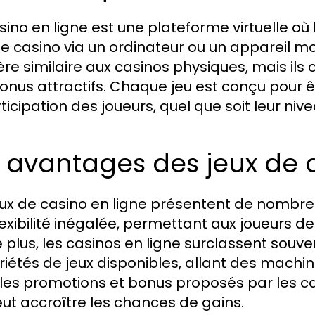
sino en ligne est une plateforme virtuelle où 
de casino via un ordinateur ou un appareil m
re similaire aux casinos physiques, mais ils 
nus attractifs. Chaque jeu est conçu pour être
rticipation des joueurs, quel que soit leur niv
 avantages des jeux de 
eux de casino en ligne présentent de nombreu
lexibilité inégalée, permettant aux joueurs 
e plus, les casinos en ligne surclassent sou
riétés de jeux disponibles, allant des machin
, les promotions et bonus proposés par les ca
eut accroître les chances de gains.