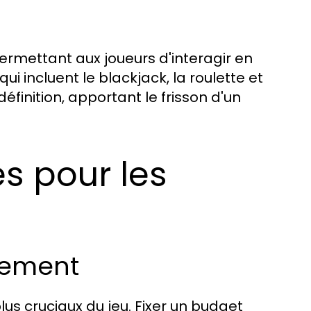
permettant aux joueurs d'interagir en
i incluent le blackjack, la roulette et
finition, apportant le frisson d'un
es pour les
acement
lus cruciaux du jeu. Fixer un budget