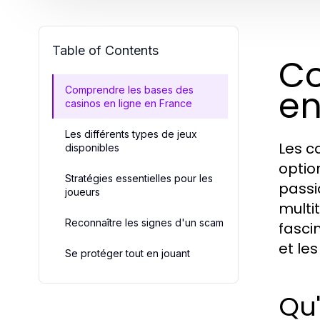
Table of Contents
Co
en
Comprendre les bases des
casinos en ligne en France
Les différents types de jeux
Les c
disponibles
optio
Stratégies essentielles pour les
passi
joueurs
multi
Reconnaître les signes d'un scam
fasci
et le
Se protéger tout en jouant
Qu'