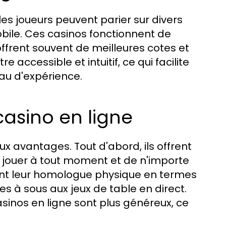
les joueurs peuvent parier sur divers
obile. Ces casinos fonctionnent de
offrent souvent de meilleures cotes et
 accessible et intuitif, ce qui facilite
eau d'expérience.
casino en ligne
x avantages. Tout d'abord, ils offrent
de jouer à tout moment et de n'importe
vent leur homologue physique en termes
es à sous aux jeux de table en direct.
sinos en ligne sont plus généreux, ce