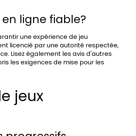
en ligne fiable?
garantir une expérience de jeu
nt licencié par une autorité respectée,
ce. Lisez également les avis d'autres
pris les exigences de mise pour les
de jeux