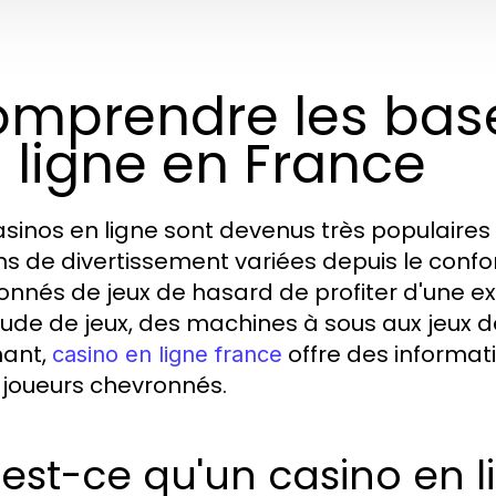
mprendre les base
 ligne en France
asinos en ligne sont devenus très populaires 
ns de divertissement variées depuis le confor
onnés de jeux de hasard de profiter d'une 
tude de jeux, des machines à sous aux jeux 
nant,
offre des informat
casino en ligne france
s joueurs chevronnés.
est-ce qu'un casino en l