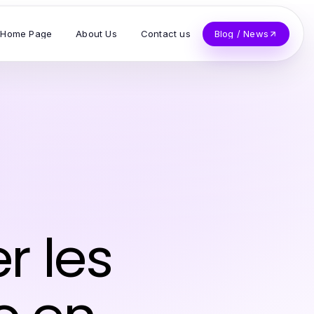
Home Page
About Us
Contact us
Blog / News
 les