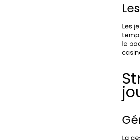
Les
Les j
temps
le ba
casin
St
jo
Gér
La ge