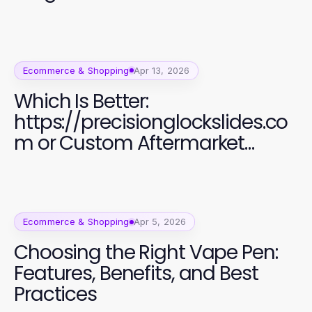
Ecommerce & Shopping
Apr 13, 2026
Which Is Better:
https://precisionglockslides.co
m or Custom Aftermarket
Alternatives for Glock Users?
Ecommerce & Shopping
Apr 5, 2026
Choosing the Right Vape Pen:
Features, Benefits, and Best
Practices