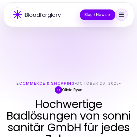
Bloodforglory
Blog / News
ECOMMERCE & SHOPPING
OCTOBER 26, 2025
Olivie Ryan
O
Hochwertige
Badlösungen von sonni
sanitär GmbH für jedes