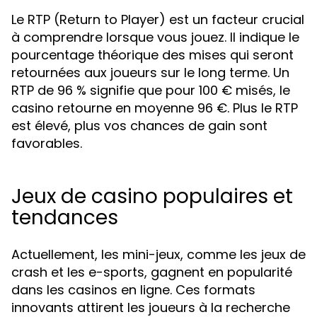
Le RTP (Return to Player) est un facteur crucial
à comprendre lorsque vous jouez. Il indique le
pourcentage théorique des mises qui seront
retournées aux joueurs sur le long terme. Un
RTP de 96 % signifie que pour 100 € misés, le
casino retourne en moyenne 96 €. Plus le RTP
est élevé, plus vos chances de gain sont
favorables.
Jeux de casino populaires et
tendances
Actuellement, les mini-jeux, comme les jeux de
crash et les e-sports, gagnent en popularité
dans les casinos en ligne. Ces formats
innovants attirent les joueurs à la recherche