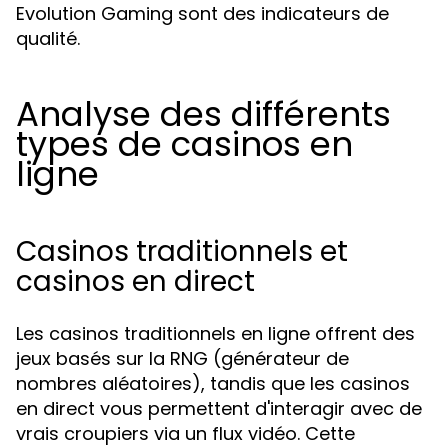
Evolution Gaming sont des indicateurs de
qualité.
Analyse des différents
types de casinos en
ligne
Casinos traditionnels et
casinos en direct
Les casinos traditionnels en ligne offrent des
jeux basés sur la RNG (générateur de
nombres aléatoires), tandis que les casinos
en direct vous permettent d'interagir avec de
vrais croupiers via un flux vidéo. Cette