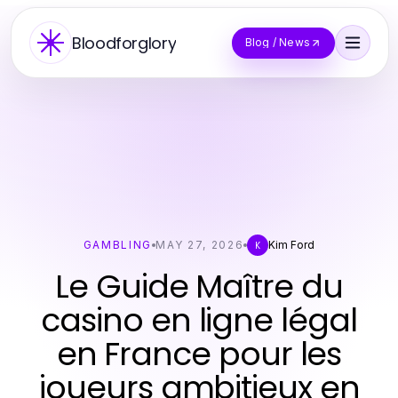
Bloodforglory
Blog / News
GAMBLING
MAY 27, 2026
Kim Ford
K
Le Guide Maître du
casino en ligne légal
en France pour les
joueurs ambitieux en