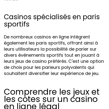
Casinos spécialisés en paris
sportifs
De nombreux casinos en ligne intègrent
également les paris sportifs, offrant ainsi à
leurs utilisateurs la possibilité de parier sur
divers événements sportifs tout en jouant à
leurs jeux de casino préférés. C'est une option
de choix pour les parieurs polyvalents qui
souhaitent diversifier leur expérience de jeu.
Comprendre les jeux et
les cotes sur un casino
en ligne légal