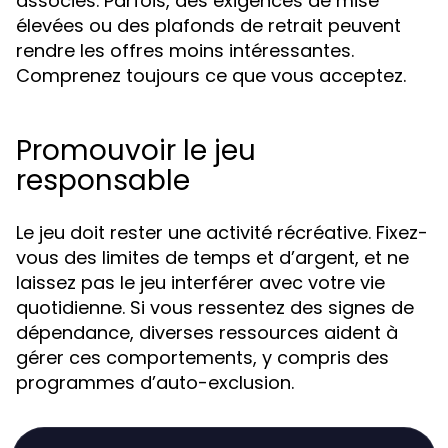
associés. Parfois, des exigences de mise
élevées ou des plafonds de retrait peuvent
rendre les offres moins intéressantes.
Comprenez toujours ce que vous acceptez.
Promouvoir le jeu
responsable
Le jeu doit rester une activité récréative. Fixez-
vous des limites de temps et d’argent, et ne
laissez pas le jeu interférer avec votre vie
quotidienne. Si vous ressentez des signes de
dépendance, diverses ressources aident à
gérer ces comportements, y compris des
programmes d’auto-exclusion.