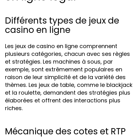
Différents types de jeux de
casino en ligne
Les jeux de casino en ligne comprennent
plusieurs catégories, chacun avec ses règles
et stratégies. Les machines à sous, par
exemple, sont extrêmement populaires en
raison de leur simplicité et de la variété des
thèmes. Les jeux de table, comme le blackjack
et la roulette, demandent des stratégies plus
élaborées et offrent des interactions plus
riches.
Mécanique des cotes et RTP