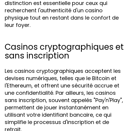
distinction est essentielle pour ceux qui
recherchent l'authenticité d'un casino
physique tout en restant dans le confort de
leur foyer.
Casinos cryptographiques et
sans inscription
Les casinos cryptographiques acceptent les
devises numériques, telles que le Bitcoin et
l'Ethereum, et offrent une sécurité accrue et
une confidentialité. Par ailleurs, les casinos
sans inscription, souvent appelés "Pay'n'Play",
permettent de jouer instantanément en
utilisant votre identifiant bancaire, ce qui
simplifie le processus d'inscription et de
retrait.