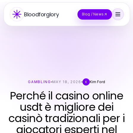
Bloodforglory
Blog / News
GAMBLING
MAY 18, 2026
Kim Ford
K
Perché il casino online
usdt è migliore dei
casinò tradizionali per i
giocatori esperti nel