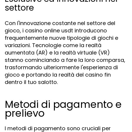
settore
Con l'innovazione costante nel settore del
gioco, i casino online usdt introducono
frequentemente nuove tipologie di giochi e
variazioni. Tecnologie come la realtà
aumentata (AR) e la realtà virtuale (VR)
stanno cominciando a fare la loro comparsa,
trasformando ulteriormente l'esperienza di
gioco e portando la realtà del casino fin
dentro il tuo salotto.
Metodi di pagamento e
prelievo
I metodi di pagamento sono cruciali per