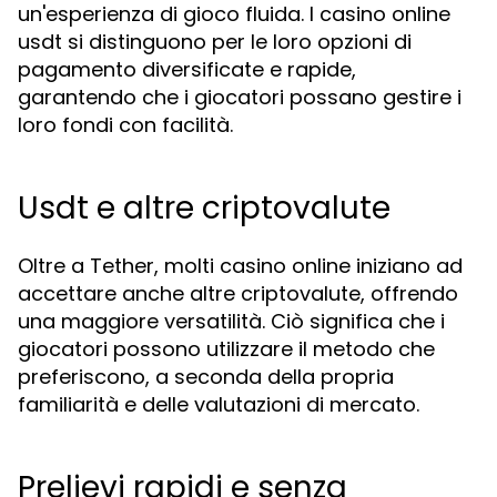
un'esperienza di gioco fluida. I casino online
usdt si distinguono per le loro opzioni di
pagamento diversificate e rapide,
garantendo che i giocatori possano gestire i
loro fondi con facilità.
Usdt e altre criptovalute
Oltre a Tether, molti casino online iniziano ad
accettare anche altre criptovalute, offrendo
una maggiore versatilità. Ciò significa che i
giocatori possono utilizzare il metodo che
preferiscono, a seconda della propria
familiarità e delle valutazioni di mercato.
Prelievi rapidi e senza