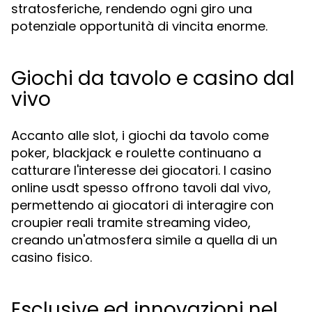
stratosferiche, rendendo ogni giro una
potenziale opportunità di vincita enorme.
Giochi da tavolo e casino dal
vivo
Accanto alle slot, i giochi da tavolo come
poker, blackjack e roulette continuano a
catturare l'interesse dei giocatori. I casino
online usdt spesso offrono tavoli dal vivo,
permettendo ai giocatori di interagire con
croupier reali tramite streaming video,
creando un'atmosfera simile a quella di un
casino fisico.
Esclusive ed innovazioni nel