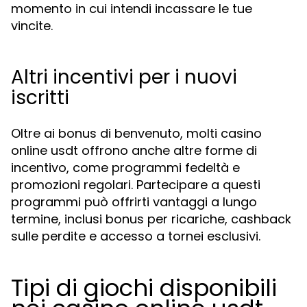
momento in cui intendi incassare le tue
vincite.
Altri incentivi per i nuovi
iscritti
Oltre ai bonus di benvenuto, molti casino
online usdt offrono anche altre forme di
incentivo, come programmi fedeltà e
promozioni regolari. Partecipare a questi
programmi può offrirti vantaggi a lungo
termine, inclusi bonus per ricariche, cashback
sulle perdite e accesso a tornei esclusivi.
Tipi di giochi disponibili