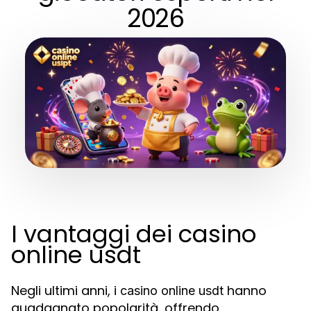
2026
I vantaggi dei casino
online usdt
Negli ultimi anni, i
hanno
casino online usdt
guadagnato popolarità, offrendo