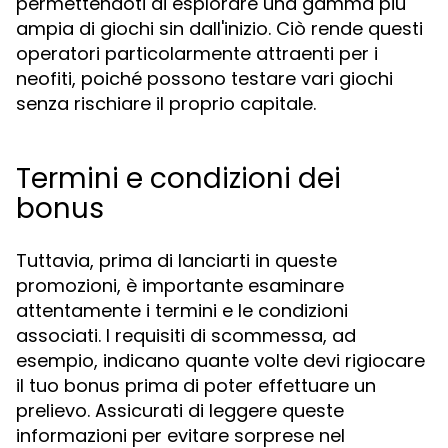
permettendoti di esplorare una gamma più
ampia di giochi sin dall'inizio. Ciò rende questi
operatori particolarmente attraenti per i
neofiti, poiché possono testare vari giochi
senza rischiare il proprio capitale.
Termini e condizioni dei
bonus
Tuttavia, prima di lanciarti in queste
promozioni, è importante esaminare
attentamente i termini e le condizioni
associati. I requisiti di scommessa, ad
esempio, indicano quante volte devi rigiocare
il tuo bonus prima di poter effettuare un
prelievo. Assicurati di leggere queste
informazioni per evitare sorprese nel