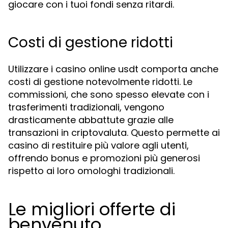
giocare con i tuoi fondi senza ritardi.
Costi di gestione ridotti
Utilizzare i casino online usdt comporta anche
costi di gestione notevolmente ridotti. Le
commissioni, che sono spesso elevate con i
trasferimenti tradizionali, vengono
drasticamente abbattute grazie alle
transazioni in criptovaluta. Questo permette ai
casino di restituire più valore agli utenti,
offrendo bonus e promozioni più generosi
rispetto ai loro omologhi tradizionali.
Le migliori offerte di
benvenuto