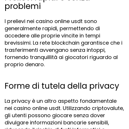
problemi
I prelievi nei casino online usdt sono
generalmente rapidi, permettendo di
accedere alle proprie vincite in tempi
brevissimi. La rete blockchain garantisce che i
trasferimenti avvengano senza intoppi,
fornendo tranquillità ai giocatori riguardo al
proprio denaro.
Forme di tutela della privacy
La privacy è un altro aspetto fondamentale
nei casino online usdt. Utilizzando criptovalute,
gli utenti possono giocare senza dover
divulgare informazioni bancarie sensibili,