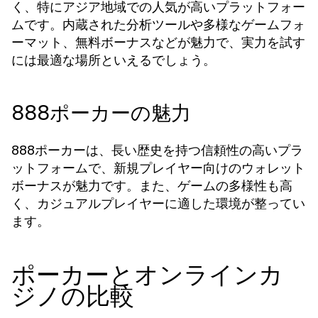
く、特にアジア地域での人気が高いプラットフォー
ムです。内蔵された分析ツールや多様なゲームフォ
ーマット、無料ボーナスなどが魅力で、実力を試す
には最適な場所といえるでしょう。
888ポーカーの魅力
888ポーカーは、長い歴史を持つ信頼性の高いプラ
ットフォームで、新規プレイヤー向けのウォレット
ボーナスが魅力です。また、ゲームの多様性も高
く、カジュアルプレイヤーに適した環境が整ってい
ます。
ポーカーとオンラインカ
ジノの比較