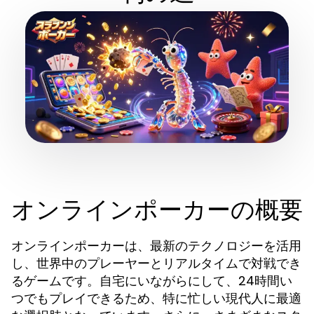
オンラインポーカーの概要
オンラインポーカーは、最新のテクノロジーを活用
し、世界中のプレーヤーとリアルタイムで対戦でき
るゲームです。自宅にいながらにして、24時間い
つでもプレイできるため、特に忙しい現代人に最適