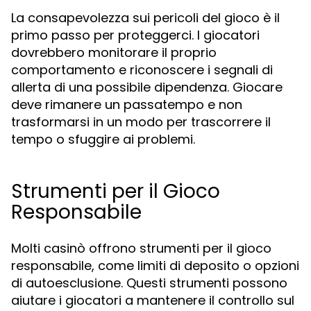
La consapevolezza sui pericoli del gioco è il
primo passo per proteggerci. I giocatori
dovrebbero monitorare il proprio
comportamento e riconoscere i segnali di
allerta di una possibile dipendenza. Giocare
deve rimanere un passatempo e non
trasformarsi in un modo per trascorrere il
tempo o sfuggire ai problemi.
Strumenti per il Gioco
Responsabile
Molti casinò offrono strumenti per il gioco
responsabile, come limiti di deposito o opzioni
di autoesclusione. Questi strumenti possono
aiutare i giocatori a mantenere il controllo sul